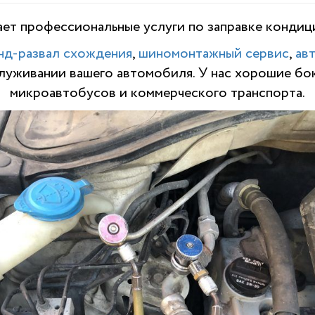
ет профессиональные услуги по заправке кондици
нд-развал схождения
,
шиномонтажный сервис
,
ав
служивании вашего автомобиля. У нас хорошие бо
микроавтобусов и коммерческого транспорта.