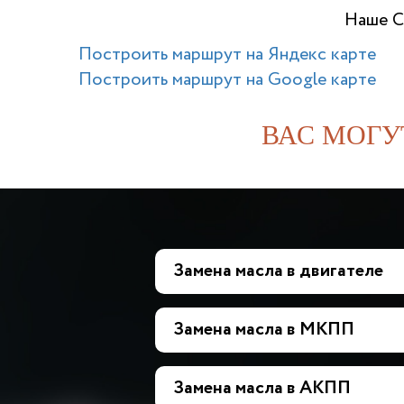
Наше С
Построить маршрут на Яндекс карте
Построить маршрут на Google карте
ВАС МОГУ
Замена масла в двигателе
Замена масла в МКПП
Замена масла в АКПП