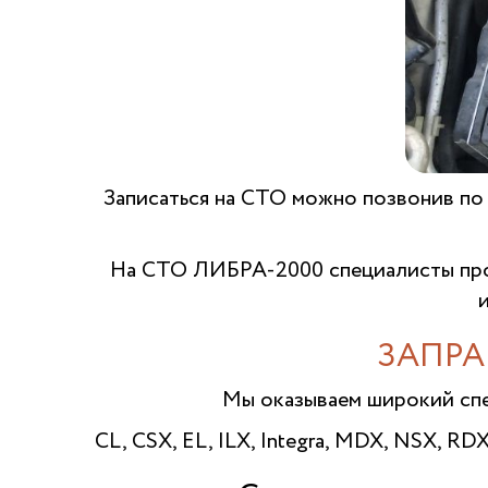
Записаться на СТО можно позвонив по
На СТО ЛИБРА-2000 специалисты про
ЗАПРА
Мы оказываем широкий сп
CL, CSX, EL, ILX, Integra, MDX, NSX, RD