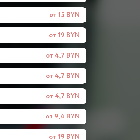
от 15 BYN
от 19 BYN
от 4,7 BYN
от 4,7 BYN
от 4,7 BYN
от 9,4 BYN
от 19 BYN