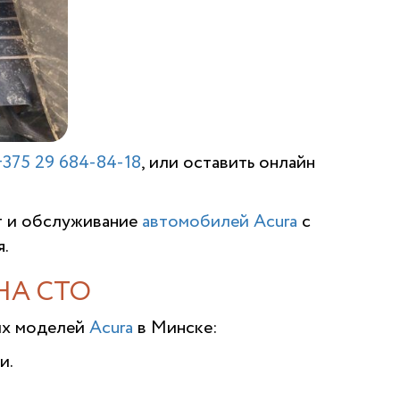
+375 29 684-84-18
, или оставить онлайн
т и обслуживание
автомобилей Acura
с
.
НА СТО
их моделей
Acura
в Минске:
и.