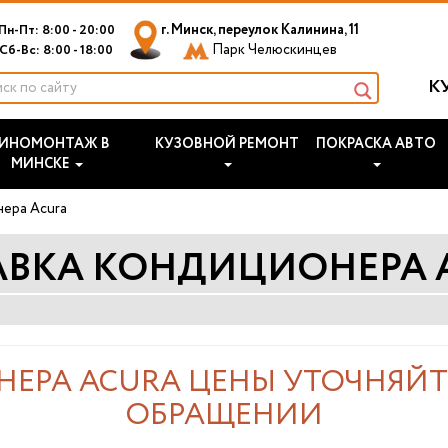
г. Минск, переулок Калинина, 11
Пн-Пт: 8:00 - 20:00
Парк Челюскинцев
Сб-Вс: 8:00 - 18:00
К
ИНОМОНТАЖ В
КУЗОВНОЙ РЕМОНТ
ПОКРАСКА АВТО
МИНСКЕ
нера Acura
АВКА КОНДИЦИОНЕРА 
ЕРА ACURA ЦЕНЫ УТОЧНЯЙТ
ОБРАЩЕНИИ