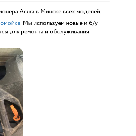
онера Acura в Минске всех моделей.
томойка
. Мы используем новые и б/у
ксы для ремонта и обслуживания