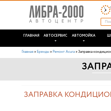
ГЛАВНАЯ
АВТОСЕРВИС
АВТОМОЙКА
Ш
Главная
»
Бренды
»
Ремонт Acura
»
Заправка кондицио
ЗАПР
ЗАПРАВКА КОНДИЦИОН