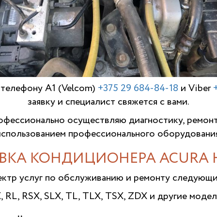
 телефону A1 (Velcom)
+375 29 684-84-18
и Viber
заявку и специалист свяжется с вами.
фессионально осуществляю диагностику, ремон
использованием профессионального оборудования
ВКА КОНДИЦИОНЕРА ACURA 
ектр услуг по обслуживанию и ремонту следующ
X, RL, RSX, SLX, TL, TLX, TSX, ZDX и другие модел