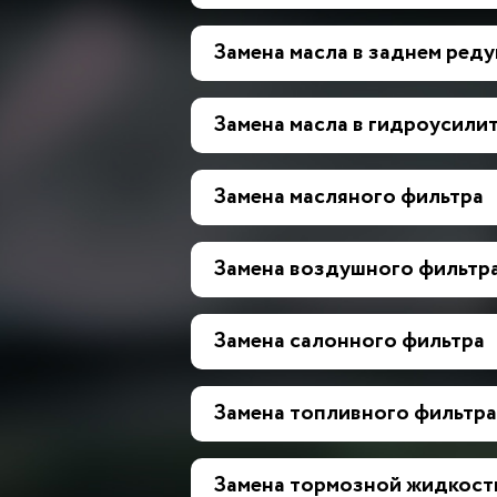
Замена масла в заднем ред
Замена масла в гидроусилит
Замена масляного фильтра
Замена воздушного фильтр
Замена салонного фильтра
Замена топливного фильтра
Замена тормозной жидкост