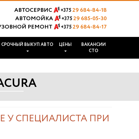
АВТОСЕРВИС
29 684-84-18
+375
АВТОМОЙКА
29 685-05-30
+375
УЗОВНОЙ РЕМОНТ
29 684-84-17
+375
СРОЧНЫЙ ВЫКУП АВТО
ЦЕНЫ
ВАКАНСИИ
СТО
ACURA
Е У СПЕЦИАЛИСТА ПРИ