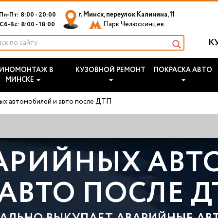
г. Минск, переулок Калинина, 11
Пн-Пт: 8:00 - 20:00
Парк Челюскинцев
Сб-Вс: 8:00 - 18:00
К
ИНОМОНТАЖ В
КУЗОВНОЙ РЕМОНТ
ПОКРАСКА АВТО
МИНСКЕ
ых автомобилей и авто после ДТП
АРИЙНЫХ АВ
 АВТО ПОСЛЕ Д