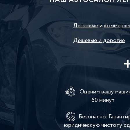
НАШ АВТОСАЛОН ЛЕГ
Легковые
и
коммерче
Дешевые и дорогие
Оценим вашу машин
60 минут
Безопасно. Гаранти
юридическую чистоту с