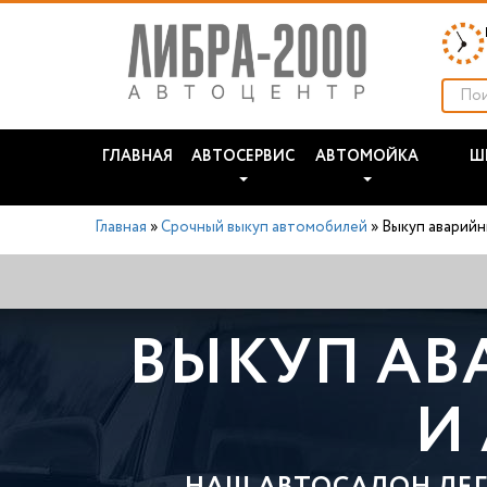
ГЛАВНАЯ
АВТОСЕРВИС
АВТОМОЙКА
Ш
Главная
»
Срочный выкуп автомобилей
»
Выкуп аварийн
ВЫКУП АВ
И