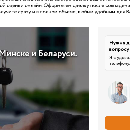
ной оценки онлайн. Оформляем сделку после совпаден
лучите сразу и в полном объеме, любым удобным для В
Нужна д
вопросу
Минске и Беларуси.
Я с удово
телефону.