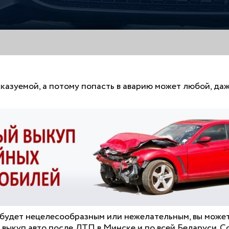
казуемой, а потому попасть в аварию может любой, да
 будет нецелесообразным или нежелательным, вы может
 выкуп авто после ДТП в Минске и по всей Беларуси. Со