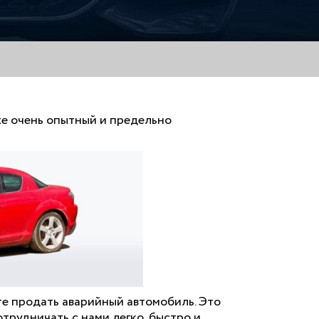
же очень опытный и предельно
е продать аварийный автомобиль. Это
трудничать с нами легко, быстро и