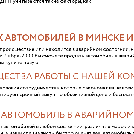
ДТП учитываются такие факторы, как:
 АВТОМОБИЛЕЙ В МИНСКЕ И 
происшествие или находится в аварийном состоянии, но
ии Либра-2000 Вы сможете продать автомобиль в авари
вы купите новую.
ЕСТВА РАБОТЫ С НАШЕЙ К
словия сотрудничества, которые сэкономят ваше врем
антируем срочный выкуп по объективной цене и беспла
Ь АВТОМОБИЛЬ В АВАРИЙНОМ
 автомобилей в любом состоянии, различных марок и к
, а наши специалисты быстро оценят ваш автомобиль в