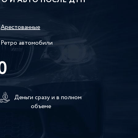
О И АВТО ПОСЛЕ ДТП
Арестованные
Ретро автомобили
0
Деньги сразу и в полном
объеме