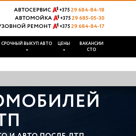
АВТОСЕРВИС
29 684-84-18
+375
АВТОМОЙКА
29 685-05-30
+375
УЗОВНОЙ РЕМОНТ
29 684-84-17
+375
СРОЧНЫЙ ВЫКУП АВТО
ЦЕНЫ
ВАКАНСИИ
СТО
ТОМОБИЛЕЙ
ТП