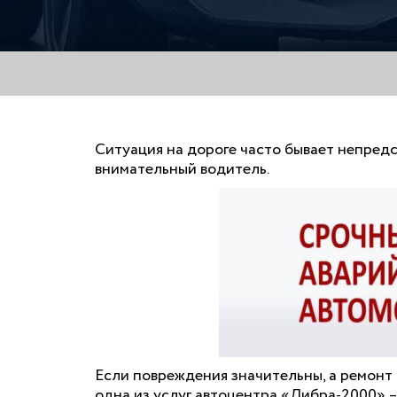
Ситуация на дороге часто бывает непредс
внимательный водитель.
Если повреждения значительны, а ремонт
одна из услуг автоцентра «Либра-2000» –