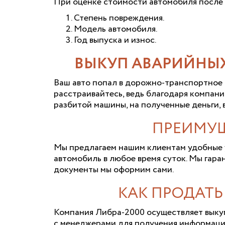
При оценке стоимости автомобиля после 
Степень повреждения.
Модель автомобиля.
Год выпуска и износ.
ВЫКУП АВАРИЙНЫХ
Ваш авто попал в дорожно-транспортное 
расстраивайтесь, ведь благодаря компан
разбитой машины, на полученные деньги, 
ПРЕИМУЩ
Мы предлагаем нашим клиентам удобные у
автомобиль в любое время суток. Мы гар
документы мы оформим сами.
КАК ПРОДАТ
Компания Либра-2000 осуществляет выкуп
с менеджерами для получения информации