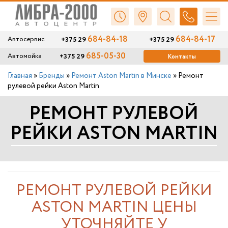
684-84-18
684-84-17
+375 29
+375 29
Автосервис
685-05-30
+375 29
Автомойка
Контакты
Главная
»
Бренды
»
Ремонт Aston Martin в Минске
»
Ремонт
рулевой рейки Aston Martin
РЕМОНТ РУЛЕВОЙ
РЕЙКИ ASTON MARTIN
РЕМОНТ РУЛЕВОЙ РЕЙКИ
ASTON MARTIN ЦЕНЫ
УТОЧНЯЙТЕ У