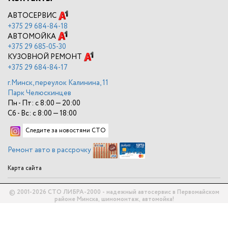
АВТОСЕРВИС
+375
29 684-84-18
АВТОМОЙКА
+375
29 685-05-30
КУЗОВНОЙ РЕМОНТ
+375
29 684-84-17
г.Минск, переулок Калинина, 11
Парк Челюскинцев
Пн - Пт: с 8:00 — 20:00
Сб - Вс: с 8:00 — 18:00
Следите за новостями СТО
Ремонт авто в рассрочку
Карта сайта
© 2001-2026 СТО ЛИБРА-2000 - надежный автосервис в Первомайском
районе Минска, шиномонтаж, автомойка!