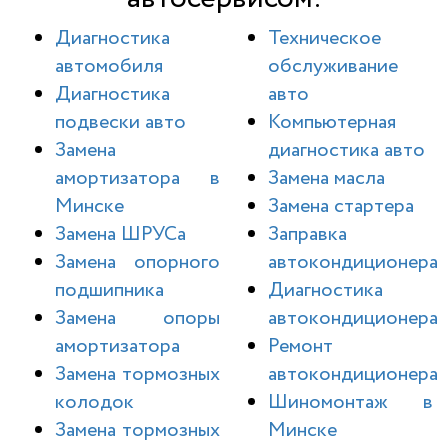
Диагностика
Техническое
автомобиля
обслуживание
Диагностика
авто
подвески авто
Компьютерная
Замена
диагностика авто
амортизатора в
Замена масла
Минске
Замена стартера
Замена ШРУСа
Заправка
Замена опорного
автокондиционера
подшипника
Диагностика
Замена опоры
автокондиционера
амортизатора
Ремонт
Замена тормозных
автокондиционера
колодок
Шиномонтаж в
Замена тормозных
Минске