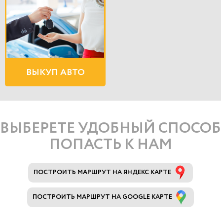
ВЫКУП АВТО
ВЫБЕРЕТЕ УДОБНЫЙ СПОСОБ
ПОПАСТЬ К НАМ
ПОСТРОИТЬ МАРШРУТ НА ЯНДЕКС КАРТЕ
ПОСТРОИТЬ МАРШРУТ НА GOOGLE КАРТЕ