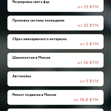
Регулировка света фар
от 25 BYN
Промывка системы охлаждения
от 35 BYN
Сброс межсервисного интервала
от 5 BYN
Шиномонтаж в Минске
от 36 BYN
Автомойка
от 5 BYN
Ремонт подвески в Минске
от 18,8 BYN