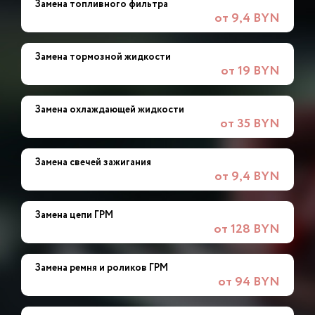
Замена топливного фильтра
от 9,4 BYN
Замена тормозной жидкости
от 19 BYN
Замена охлаждающей жидкости
от 35 BYN
Замена свечей зажигания
от 9,4 BYN
Замена цепи ГРМ
от 128 BYN
Замена ремня и роликов ГРМ
от 94 BYN