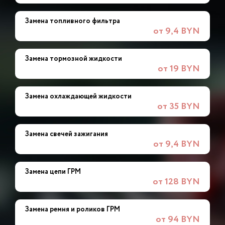
Замена топливного фильтра
от 9,4 BYN
Замена тормозной жидкости
от 19 BYN
Замена охлаждающей жидкости
от 35 BYN
Замена свечей зажигания
от 9,4 BYN
Замена цепи ГРМ
от 128 BYN
Замена ремня и роликов ГРМ
от 94 BYN