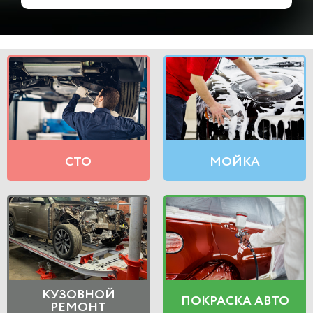
СТО
МОЙКА
КУЗОВНОЙ
ПОКРАСКА АВТО
РЕМОНТ