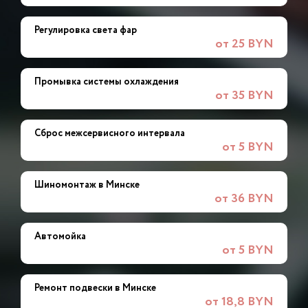
Регулировка света фар
от 25 BYN
Промывка системы охлаждения
от 35 BYN
Сброс межсервисного интервала
от 5 BYN
Шиномонтаж в Минске
от 36 BYN
Автомойка
от 5 BYN
Ремонт подвески в Минске
от 18,8 BYN