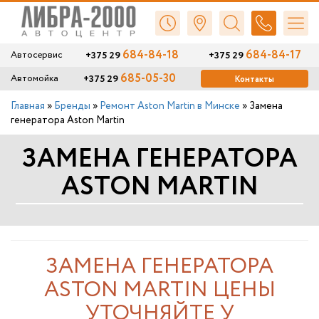
684-84-18
684-84-17
+375 29
+375 29
Автосервис
685-05-30
+375 29
Автомойка
Контакты
Главная
»
Бренды
»
Ремонт Aston Martin в Минске
»
Замена
генератора Aston Martin
ЗАМЕНА ГЕНЕРАТОРА
ASTON MARTIN
ЗАМЕНА ГЕНЕРАТОРА
ASTON MARTIN ЦЕНЫ
УТОЧНЯЙТЕ У