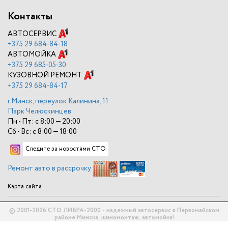
Контакты
АВТОСЕРВИС
+375
29 684-84-18
АВТОМОЙКА
+375
29 685-05-30
КУЗОВНОЙ РЕМОНТ
+375
29 684-84-17
г.Минск, переулок Калинина, 11
Парк Челюскинцев
Пн - Пт: с 8:00 — 20:00
Сб - Вс: с 8:00 — 18:00
Следите за новостями СТО
Ремонт авто в рассрочку
Карта сайта
© 2001-2026 СТО ЛИБРА-2000 - надежный автосервис в Первомайском
районе Минска, шиномонтаж, автомойка!