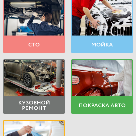
СТО
МОЙКА
КУЗОВНОЙ
ПОКРАСКА АВТО
РЕМОНТ