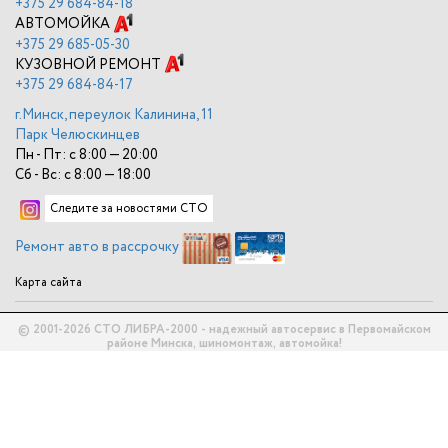
+375
29 684-84-18
АВТОМОЙКА
+375
29 685-05-30
КУЗОВНОЙ РЕМОНТ
+375
29 684-84-17
г.Минск, переулок Калинина, 11
Парк Челюскинцев
Пн - Пт: с 8:00 — 20:00
Сб - Вс: с 8:00 — 18:00
Следите за новостями СТО
Ремонт авто в рассрочку
Карта сайта
© 2001-2026 СТО ЛИБРА-2000 - надежный автосервис в Первомайском
районе Минска, шиномонтаж, автомойка!