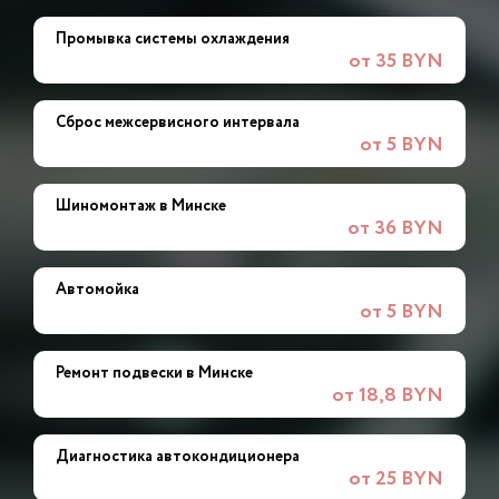
Промывка системы охлаждения
от 35 BYN
Сброс межсервисного интервала
от 5 BYN
Шиномонтаж в Минске
от 36 BYN
Автомойка
от 5 BYN
Ремонт подвески в Минске
от 18,8 BYN
Диагностика автокондиционера
от 25 BYN