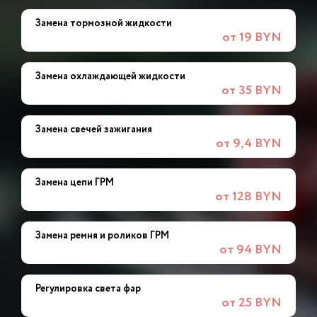
Замена тормозной жидкости
от 19 BYN
Замена охлаждающей жидкости
от 35 BYN
Замена свечей зажигания
от 9,4 BYN
Замена цепи ГРМ
от 128 BYN
Замена ремня и роликов ГРМ
от 94 BYN
Регулировка света фар
от 25 BYN