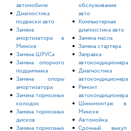
автомобиля
обслуживание
Диагностика
авто
подвески авто
Компьютерная
Замена
диагностика авто
амортизатора в
Замена масла
Минске
Замена стартера
Замена ШРУСа
Заправка
Замена опорного
автокондиционера
подшипника
Диагностика
Замена опоры
автокондиционера
амортизатора
Ремонт
Замена тормозных
автокондиционера
колодок
Шиномонтаж в
Замена тормозных
Минске
дисков
Автомойка
Замена тормозных
Срочный выкуп