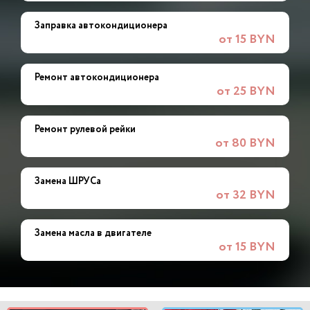
Заправка автокондиционера
от 15 BYN
Ремонт автокондиционера
от 25 BYN
Ремонт рулевой рейки
от 80 BYN
Замена ШРУСа
от 32 BYN
Замена масла в двигателе
от 15 BYN