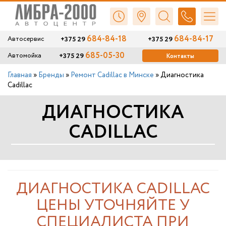
684-84-18
684-84-17
+375 29
+375 29
Автосервис
685-05-30
+375 29
Автомойка
Контакты
Главная
»
Бренды
»
Ремонт Cadillac в Минске
»
Диагностика
Cadillac
ДИАГНОСТИКА
CADILLAC
ДИАГНОСТИКА CADILLAC
ЦЕНЫ УТОЧНЯЙТЕ У
СПЕЦИАЛИСТА ПРИ