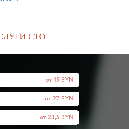
СЛУГИ СТО
от 15 BYN
от 27 BYN
от 23,5 BYN