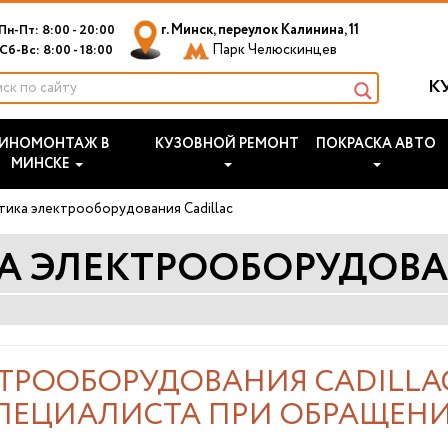
г. Минск, переулок Калинина, 11
Пн-Пт: 8:00 - 20:00
Парк Челюскинцев
Сб-Вс: 8:00 - 18:00
К
ИНОМОНТАЖ В
КУЗОВНОЙ РЕМОНТ
ПОКРАСКА АВТО
МИНСКЕ
тика электрооборудования Cadillac
 ЭЛЕКТРООБОРУДОВА
ТРООБОРУДОВАНИЯ CADILLAC
ПЕЦИАЛИСТА ПРИ ОБРАЩЕН