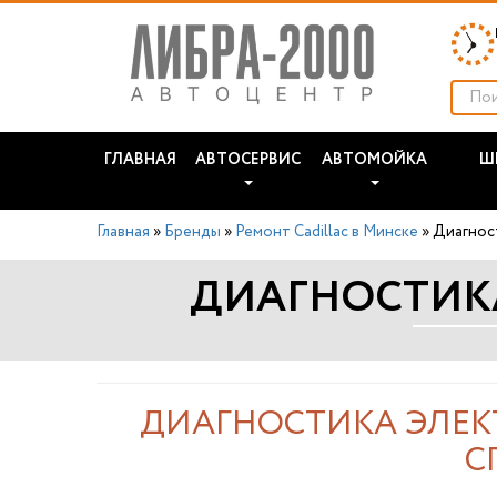
ГЛАВНАЯ
АВТОСЕРВИС
АВТОМОЙКА
Ш
Главная
»
Бренды
»
Ремонт Cadillac в Минске
»
Диагнос
ДИАГНОСТИКА
ДИАГНОСТИКА ЭЛЕК
С