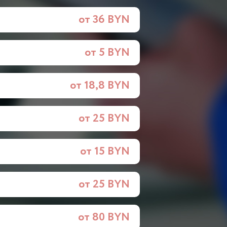
от 36 BYN
от 5 BYN
от 18,8 BYN
от 25 BYN
от 15 BYN
от 25 BYN
от 80 BYN