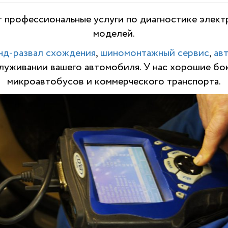
 профессиональные услуги по диагностике электр
моделей.
нд-развал схождения
,
шиномонтажный сервис
,
ав
служивании вашего автомобиля. У нас хорошие бо
микроавтобусов и коммерческого транспорта.