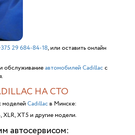
+375 29 684-84-18
, или оставить онлайн
 и обслуживание
автомобилей Cadillac
с
.
ILLAC НА СТО
х моделей
Cadillac
в Минске:
TS, XLR, XT5 и другие модели.
им автосервисом: