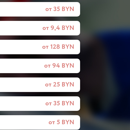
от 35 BYN
от 9,4 BYN
от 128 BYN
от 94 BYN
от 25 BYN
от 35 BYN
от 5 BYN