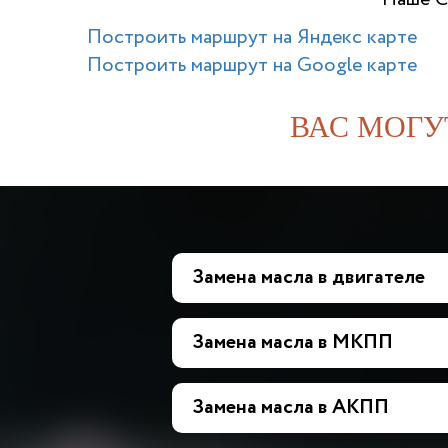
Построить маршрут на Яндекс карте
Построить маршрут на Google карте
ВАС МОГУ
Замена масла в двигателе
Замена масла в МКПП
Замена масла в АКПП