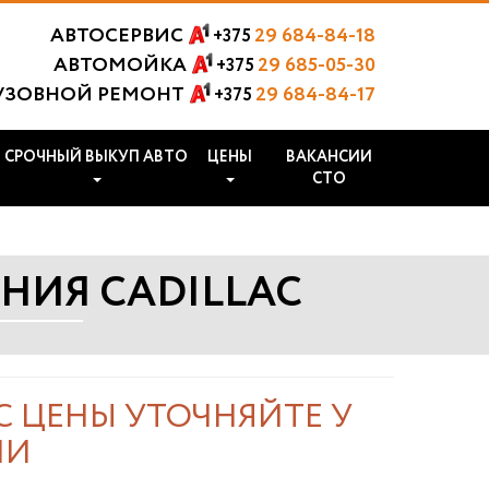
АВТОСЕРВИС
29 684-84-18
+375
АВТОМОЙКА
29 685-05-30
+375
УЗОВНОЙ РЕМОНТ
29 684-84-17
+375
СРОЧНЫЙ ВЫКУП АВТО
ЦЕНЫ
ВАКАНСИИ
СТО
НИЯ CADILLAC
 ЦЕНЫ УТОЧНЯЙТЕ У
ИИ