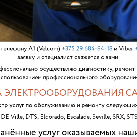
 телефону A1 (Velcom)
+375 29 684-84-18
и Viber
заявку и специалист свяжется с вами.
ессионально осуществляю диагностику, ремонт
использованием профессионального оборудования
 ЭЛЕКТРООБОРУДОВАНИЯ CAD
ктр услуг по обслуживанию и ремонту следующи
 DE Ville, DTS, Eldorado, Escalade, Seville, SRX, S
анённые услуг оказываемых наш