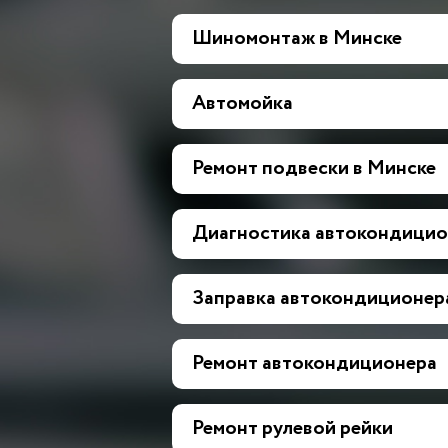
Шиномонтаж в Минске
Автомойка
Ремонт подвески в Минске
Диагностика автокондицио
Заправка автокондиционер
Ремонт автокондиционера
Ремонт рулевой рейки