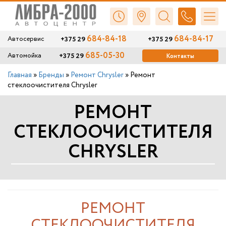
684-84-18
684-84-17
+375 29
+375 29
Автосервис
685-05-30
+375 29
Автомойка
Контакты
Главная
»
Бренды
»
Ремонт Chrysler
»
Ремонт
стеклоочистителя Chrysler
РЕМОНТ
СТЕКЛООЧИСТИТЕЛЯ
CHRYSLER
РЕМОНТ
СТЕКЛООЧИСТИТЕЛЯ