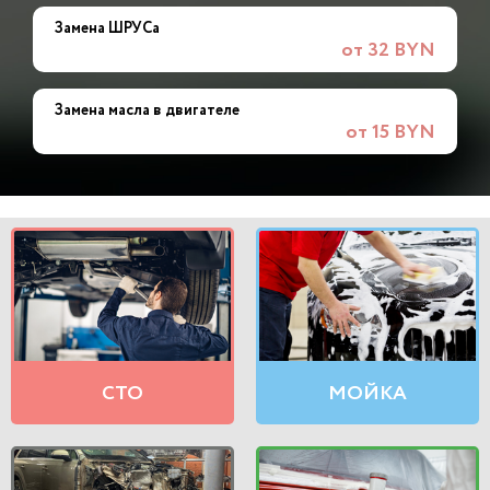
Замена ШРУСа
от 32 BYN
Замена масла в двигателе
от 15 BYN
СТО
МОЙКА