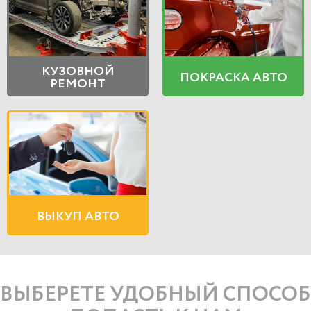
КУЗОВНОЙ
ПОКРАСКА АВТО
РЕМОНТ
ВЫКУП АВТО
ВЫБЕРЕТЕ УДОБНЫЙ СПОСОБ