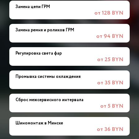
Замена цепи ГРМ
от 128 BYN
Замена ремня и роликов ГРМ
от 94 BYN
Регулировка света фар
от 25 BYN
Промывка системы охлаждения
от 35 BYN
Сброс межсервисного интервала
от 5 BYN
Шиномонтаж в Минске
от 36 BYN