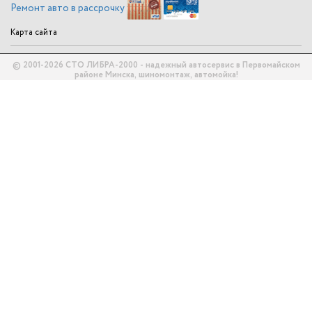
Ремонт авто в рассрочку
Карта сайта
© 2001-2026 СТО ЛИБРА-2000 - надежный автосервис в Первомайском
районе Минска, шиномонтаж, автомойка!