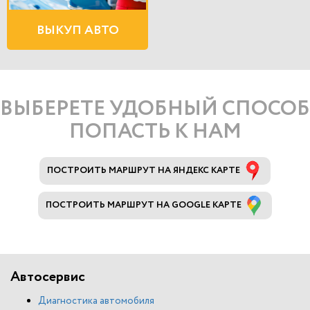
ВЫКУП АВТО
ВЫБЕРЕТЕ УДОБНЫЙ СПОСОБ
ПОПАСТЬ К НАМ
ПОСТРОИТЬ МАРШРУТ НА ЯНДЕКС КАРТЕ
ПОСТРОИТЬ МАРШРУТ НА GOOGLE КАРТЕ
Автосервис
Диагностика автомобиля