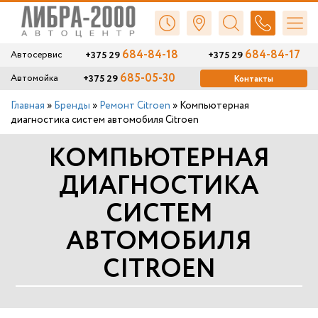
684-84-18
684-84-17
+375 29
+375 29
Автосервис
685-05-30
+375 29
Автомойка
Контакты
Главная
»
Бренды
»
Ремонт Citroen
»
Компьютерная
диагностика систем автомобиля Citroen
КОМПЬЮТЕРНАЯ
ДИАГНОСТИКА
СИСТЕМ
АВТОМОБИЛЯ
CITROEN