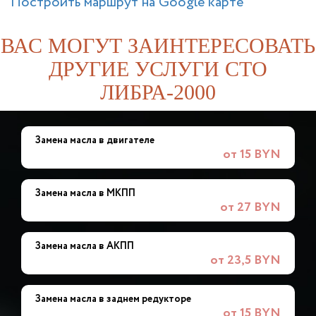
Построить маршрут на Google карте
ВАС МОГУТ ЗАИНТЕРЕСОВАТЬ
ДРУГИЕ УСЛУГИ СТО
ЛИБРА-2000
Замена масла в двигателе
от 15 BYN
Замена масла в МКПП
от 27 BYN
Замена масла в АКПП
от 23,5 BYN
Замена масла в заднем редукторе
от 15 BYN