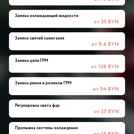
Замена охлаждающей жидкости
от 35 BYN
Замена свечей зажигания
от 9,4 BYN
Замена цепи ГРМ
от 128 BYN
Замена ремня и роликов ГРМ
от 94 BYN
Регулировка света фар
от 25 BYN
Промывка системы охлаждения