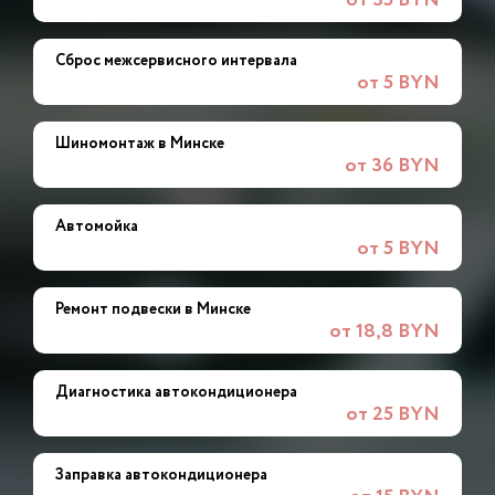
от 35 BYN
Сброс межсервисного интервала
от 5 BYN
Шиномонтаж в Минске
от 36 BYN
Автомойка
от 5 BYN
Ремонт подвески в Минске
от 18,8 BYN
Диагностика автокондиционера
от 25 BYN
Заправка автокондиционера