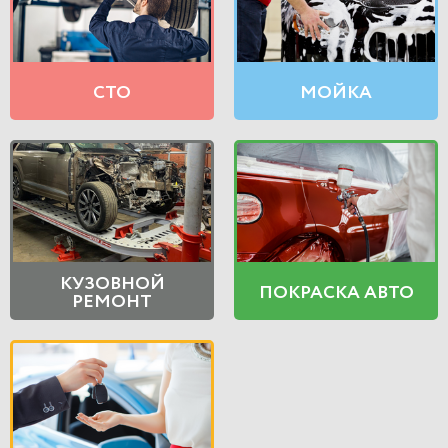
СТО
МОЙКА
КУЗОВНОЙ
ПОКРАСКА АВТО
РЕМОНТ