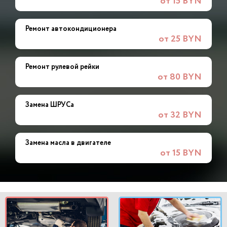
от 15 BYN
Ремонт автокондиционера
от 25 BYN
Ремонт рулевой рейки
от 80 BYN
Замена ШРУСа
от 32 BYN
Замена масла в двигателе
от 15 BYN