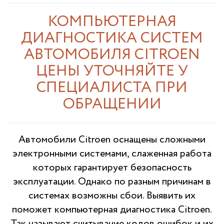
КОМПЬЮТЕРНАЯ
ДИАГНОСТИКА СИСТЕМ
АВТОМОБИЛЯ CITROEN
ЦЕНЫ УТОЧНЯЙТЕ У
СПЕЦИАЛИСТА ПРИ
ОБРАЩЕНИИ
Автомобили Citroen оснащены сложными
электронными системами, слаженная работа
которых гарантирует безопасность
эксплуатации. Однако по разным причинам в
системах возможны сбои. Выявить их
поможет компьютерная диагностика Citroen.
Так называют считывание кодов ошибок и их