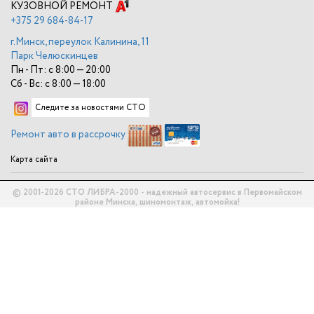
КУЗОВНОЙ РЕМОНТ
+375
29 684-84-17
г.Минск, переулок Калинина, 11
Парк Челюскинцев
Пн - Пт: с 8:00 — 20:00
Сб - Вс: с 8:00 — 18:00
Следите за новостями СТО
Ремонт авто в рассрочку
Карта сайта
© 2001-2026 СТО ЛИБРА-2000 - надежный автосервис в Первомайском
районе Минска, шиномонтаж, автомойка!