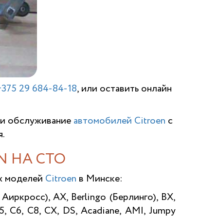
+375 29 684-84-18
, или оставить онлайн
 и обслуживание
автомобилей Citroen
с
.
N НА СТО
х моделей
Citroen
в Минске:
 Аиркросс), AX, Berlingo (Берлинго), BX,
5, C6, C8, CX, DS, Acadiane, AMI, Jumpy