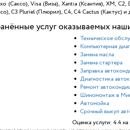
o (Саксо), Visa (Виза), Xantia (Ксантия), XM, C2, 
со), C3 Pluriel (Плюрил), C4, C4 Cactus (Кактус) и
анённые услуг оказываемых наш
Техническое обсл
Компьютерная диаг
Замена масла
Замена стартера
Заправка автокон
Диагностика авто
Ремонт автоконди
Шиномонтаж в Ми
Автомойка
Срочный выкуп авт
Оценка услуги: 4.4 н