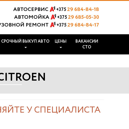
АВТОСЕРВИС
29 684-84-18
+375
АВТОМОЙКА
29 685-05-30
+375
УЗОВНОЙ РЕМОНТ
29 684-84-17
+375
СРОЧНЫЙ ВЫКУП АВТО
ЦЕНЫ
ВАКАНСИИ
СТО
CITROEN
НЯЙТЕ У СПЕЦИАЛИСТА