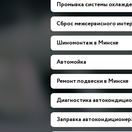
Промывка системы охлажде
Сброс межсервисного инте
Шиномонтаж в Минске
Автомойка
Ремонт подвески в Минске
Диагностика автокондицио
Заправка автокондиционер