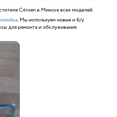
тителя Citroen в Минске всех моделей.
томойка
. Мы используем новые и б/у
ксы для ремонта и обслуживания