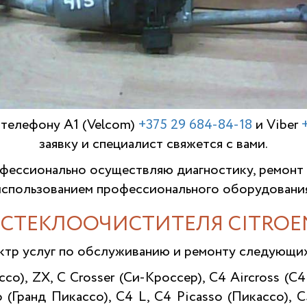
 телефону A1 (Velcom)
+375 29 684-84-18
и Viber
заявку и специалист свяжется с вами.
ессионально осуществляю диагностику, ремонт
использованием профессионального оборудования
СТЕКЛООЧИСТИТЕЛЯ CITROE
ктр услуг по обслуживанию и ремонту следующи
ассо), ZX, С Crosser (Си-Кроссер), С4 Aircross (С4
o (Гранд Пикассо), C4 L, C4 Picasso (Пикассо), C