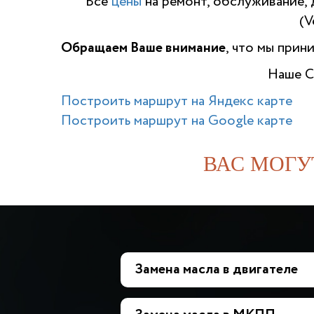
Все
цены
на ремонт, обслуживание, 
(V
Обращаем Ваше внимание
, что мы прин
Наше С
Построить маршрут на Яндекс карте
Построить маршрут на Google карте
ВАС МОГУ
Замена масла в двигателе