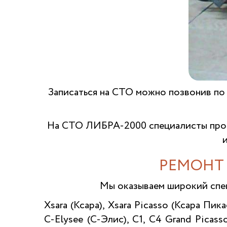
Записаться на СТО можно позвонив по
На СТО ЛИБРА-2000 специалисты проф
РЕМОНТ 
Мы оказываем широкий спе
Xsara (Ксара), Xsara Picasso (Ксара Пик
C-Elysee (С-Элис), C1, C4 Grand Picass