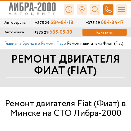
684-84-18
684-84-17
+375 29
+375 29
Автосервис
685-05-30
+375 29
Автомойка
Контакты
Главная
»
Бренды
»
Ремонт Fiat
»
Ремонт двигателя Фиат (Fiat)
РЕМОНТ ДВИГАТЕЛЯ
ФИАТ (FIAT)
Ремонт двигателя Fiat (Фиат) в
Минске на СТО Либра-2000