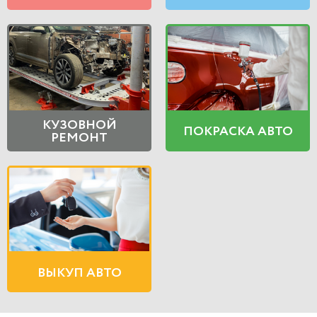
КУЗОВНОЙ
ПОКРАСКА АВТО
РЕМОНТ
ВЫКУП АВТО