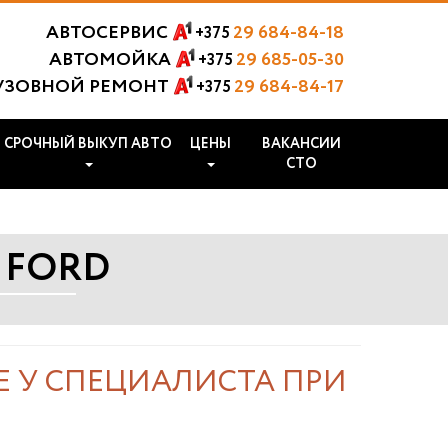
АВТОСЕРВИС
29 684-84-18
+375
АВТОМОЙКА
29 685-05-30
+375
УЗОВНОЙ РЕМОНТ
29 684-84-17
+375
СРОЧНЫЙ ВЫКУП АВТО
ЦЕНЫ
ВАКАНСИИ
СТО
 FORD
Е У СПЕЦИАЛИСТА ПРИ