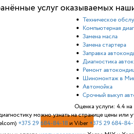
анённые услуг оказываемых наш
Техническое обсл
Компьютерная диаг
Замена масла
Замена стартера
Заправка автокон
Диагностика авто
Ремонт автоконди
Шиномонтаж в Ми
Автомойка
Срочный выкуп авт
Оценка услуги: 4.4 н
диагностику можно узнать на странице цены или
elcom)
+375 29 684-84-18
и Viber
+375 29 684-84-