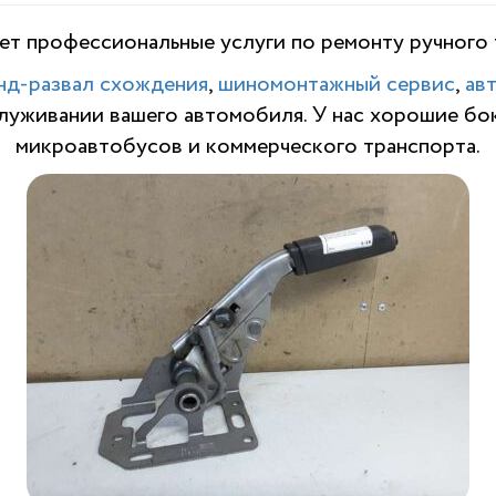
т профессиональные услуги по ремонту ручного 
нд-развал схождения
,
шиномонтажный сервис
,
ав
служивании вашего автомобиля. У нас хорошие бо
микроавтобусов и коммерческого транспорта.