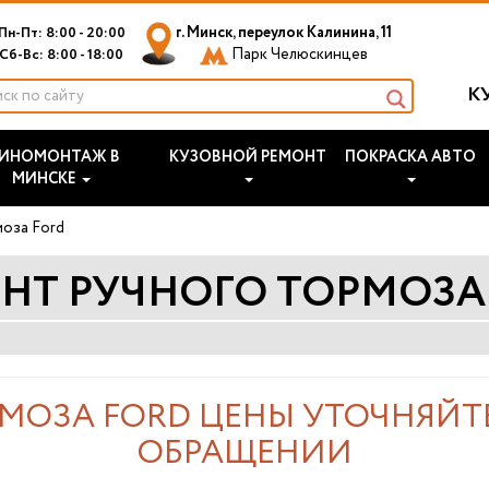
г. Минск, переулок Калинина, 11
Пн-Пт: 8:00 - 20:00
Парк Челюскинцев
Сб-Вс: 8:00 - 18:00
К
ИНОМОНТАЖ В
КУЗОВНОЙ РЕМОНТ
ПОКРАСКА АВТО
МИНСКЕ
моза Ford
НТ РУЧНОГО ТОРМОЗА
МОЗА FORD ЦЕНЫ УТОЧНЯЙТ
ОБРАЩЕНИИ