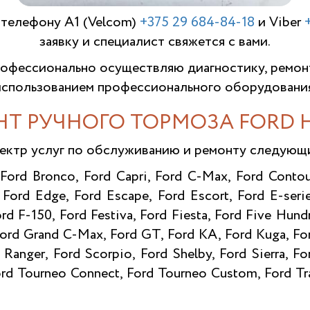
 телефону A1 (Velcom)
+375 29 684-84-18
и Viber
заявку и специалист свяжется с вами.
фессионально осуществляю диагностику, ремон
использованием профессионального оборудования
Т РУЧНОГО ТОРМОЗА FORD 
ектр услуг по обслуживанию и ремонту следую
 Ford Bronco, Ford Capri, Ford C-Max, Ford Contou
 Ford Edge, Ford Escape, Ford Escort, Ford E-serie
ord F-150, Ford Festiva, Ford Fiesta, Ford Five Hundr
 Ford Grand C-Max, Ford GT, Ford KA, Ford Kuga, F
Ranger, Ford Scorpio, Ford Shelby, Ford Sierra, F
rd Tourneo Connect, Ford Tourneo Custom, Ford Tra