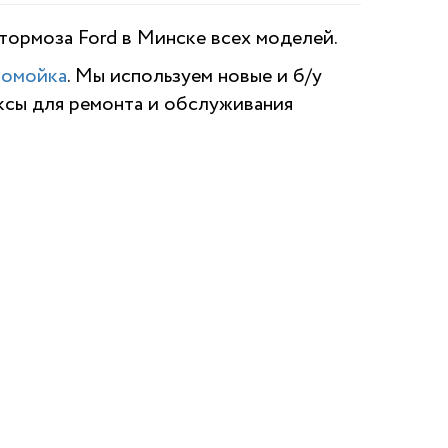
тормоза Ford в Минске всех моделей.
томойка
. Мы используем новые и б/у
ксы для ремонта и обслуживания