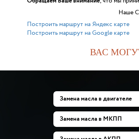
Обращаем Ваше внимание
, что мы прин
Наше С
Построить маршрут на Яндекс карте
Построить маршрут на Google карте
ВАС МОГУ
Замена масла в двигателе
Замена масла в МКПП