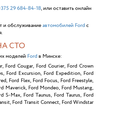
+375 29 684-84-18
, или оставить онлайн
т и обслуживание
автомобилей Ford
с
.
НА СТО
щих моделей
Ford
в Минске:
r, Ford Cougar, Ford Courier, Ford Crown
s, Ford Excursion, Ford Expedition, Ford
ed, Ford Flex, Ford Focus, Ford Freestyle,
ord Maverick, Ford Mondeo, Ford Mustang,
ord S-Max, Ford Taunus, Ford Taurus, Ford
nsit, Ford Transit Connect, Ford Windstar