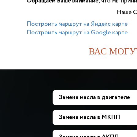
Обращаем Ваше внимание
, что мы прин
Наше С
Построить маршрут на Яндекс карте
Построить маршрут на Google карте
ВАС МОГУ
Замена масла в двигателе
Замена масла в МКПП