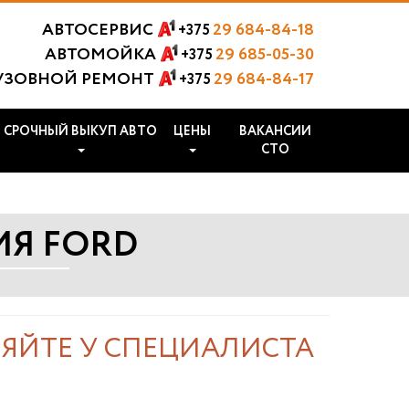
АВТОСЕРВИС
29 684-84-18
+375
АВТОМОЙКА
29 685-05-30
+375
УЗОВНОЙ РЕМОНТ
29 684-84-17
+375
СРОЧНЫЙ ВЫКУП АВТО
ЦЕНЫ
ВАКАНСИИ
СТО
ИЯ FORD
НЯЙТЕ У СПЕЦИАЛИСТА