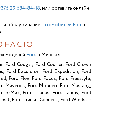
+375 29 684-84-18
, или оставить онлайн
т и обслуживание
автомобилей Ford
с
.
 НА СТО
щих моделей
Ford
в Минске:
r, Ford Cougar, Ford Courier, Ford Crown
s, Ford Excursion, Ford Expedition, Ford
ed, Ford Flex, Ford Focus, Ford Freestyle,
ord Maverick, Ford Mondeo, Ford Mustang,
ord S-Max, Ford Taunus, Ford Taurus, Ford
nsit, Ford Transit Connect, Ford Windstar