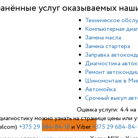
анённые услуг оказываемых наш
Техническое обсл
Компьютерная диаг
Замена масла
Замена стартера
Заправка автокон
Диагностика авто
Ремонт автоконди
Шиномонтаж в Ми
Автомойка
Срочный выкуп авт
Оценка услуги: 4.4 н
диагностику можно узнать на странице цены или
elcom)
+375 29 684-84-18
и Viber
+375 29 684-84-