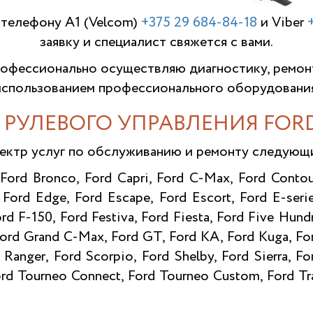
 телефону A1 (Velcom)
+375 29 684-84-18
и Viber
заявку и специалист свяжется с вами.
фессионально осуществляю диагностику, ремон
использованием профессионального оборудования
 РУЛЕВОГО УПРАВЛЕНИЯ FORD
ектр услуг по обслуживанию и ремонту следую
 Ford Bronco, Ford Capri, Ford C-Max, Ford Contou
 Ford Edge, Ford Escape, Ford Escort, Ford E-serie
ord F-150, Ford Festiva, Ford Fiesta, Ford Five Hundr
 Ford Grand C-Max, Ford GT, Ford KA, Ford Kuga, F
Ranger, Ford Scorpio, Ford Shelby, Ford Sierra, F
rd Tourneo Connect, Ford Tourneo Custom, Ford Tra