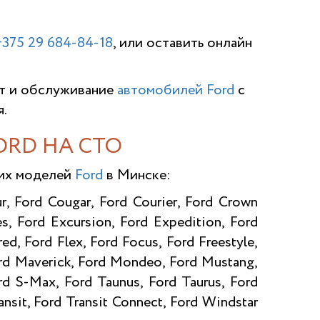
+375 29 684-84-18
, или оставить онлайн
т и обслуживание
автомобилей Ford
с
.
RD НА СТО
щих моделей
Ford
в Минске:
r, Ford Cougar, Ford Courier, Ford Crown
s, Ford Excursion, Ford Expedition, Ford
ed, Ford Flex, Ford Focus, Ford Freestyle,
ord Maverick, Ford Mondeo, Ford Mustang,
ord S-Max, Ford Taunus, Ford Taurus, Ford
nsit, Ford Transit Connect, Ford Windstar