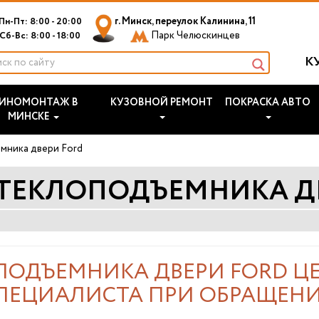
г. Минск, переулок Калинина, 11
Пн-Пт: 8:00 - 20:00
Парк Челюскинцев
Сб-Вс: 8:00 - 18:00
К
ИНОМОНТАЖ В
КУЗОВНОЙ РЕМОНТ
ПОКРАСКА АВТО
МИНСКЕ
мника двери Ford
ТЕКЛОПОДЪЕМНИКА Д
ПОДЪЕМНИКА ДВЕРИ FORD ЦЕ
ПЕЦИАЛИСТА ПРИ ОБРАЩЕН