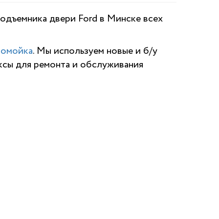
одъемника двери Ford в Минске всех
томойка
. Мы используем новые и б/у
ксы для ремонта и обслуживания