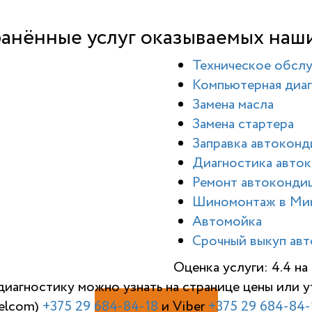
анённые услуг оказываемых наш
Техническое обсл
Компьютерная диаг
Замена масла
Замена стартера
Заправка автокон
Диагностика авто
Ремонт автоконди
Шиномонтаж в Ми
Автомойка
Срочный выкуп авт
Оценка услуги: 4.4 н
диагностику можно узнать на странице цены или
elcom)
+375 29 684-84-18
и Viber
+375 29 684-84-