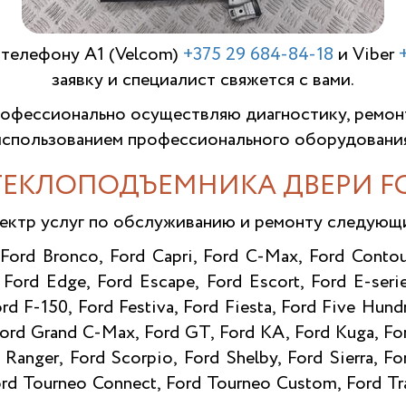
 телефону A1 (Velcom)
+375 29 684-84-18
и Viber
заявку и специалист свяжется с вами.
фессионально осуществляю диагностику, ремон
использованием профессионального оборудования
ТЕКЛОПОДЪЕМНИКА ДВЕРИ FO
ектр услуг по обслуживанию и ремонту следую
 Ford Bronco, Ford Capri, Ford C-Max, Ford Contou
 Ford Edge, Ford Escape, Ford Escort, Ford E-serie
ord F-150, Ford Festiva, Ford Fiesta, Ford Five Hundr
 Ford Grand C-Max, Ford GT, Ford KA, Ford Kuga, F
Ranger, Ford Scorpio, Ford Shelby, Ford Sierra, F
rd Tourneo Connect, Ford Tourneo Custom, Ford Tra