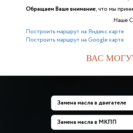
Обращаем Ваше внимание
, что мы прин
Наше С
Построить маршрут на Яндекс карте
Построить маршрут на Google карте
ВАС МОГУ
Замена масла в двигателе
Замена масла в МКПП