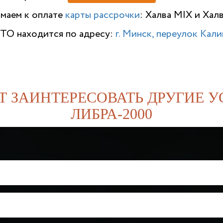
имаем к оплате
карты рассрочки
: Халва MIX и Хал
ТО находится по адресу:
г. Минск, переулок Калин
Т ЗАИНТЕРЕСОВАТЬ ДРУГИЕ У
ЛИБРА-2000