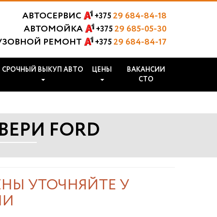
АВТОСЕРВИС
29 684-84-18
+375
АВТОМОЙКА
29 685-05-30
+375
УЗОВНОЙ РЕМОНТ
29 684-84-17
+375
СРОЧНЫЙ ВЫКУП АВТО
ЦЕНЫ
ВАКАНСИИ
СТО
ВЕРИ FORD
НЫ УТОЧНЯЙТЕ У
ИИ