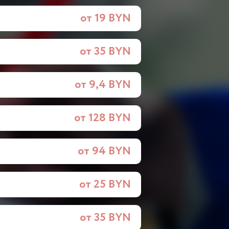
от 19 BYN
от 35 BYN
от 9,4 BYN
от 128 BYN
от 94 BYN
от 25 BYN
от 35 BYN