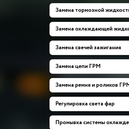
Замена тормозной жидкост
Замена охлаждающей жидк
Замена свечей зажигания
Замена цепи ГРМ
Замена ремня и роликов ГР
Регулировка света фар
Промывка системы охлажде