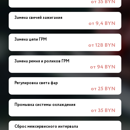
от 35 BYN
Замена свечей зажигания
от 9,4 BYN
Замена цепи ГРМ
от 128 BYN
Замена ремня и роликов ГРМ
от 94 BYN
Регулировка света фар
от 25 BYN
Промывка системы охлаждения
от 35 BYN
Сброс межсервисного интервала