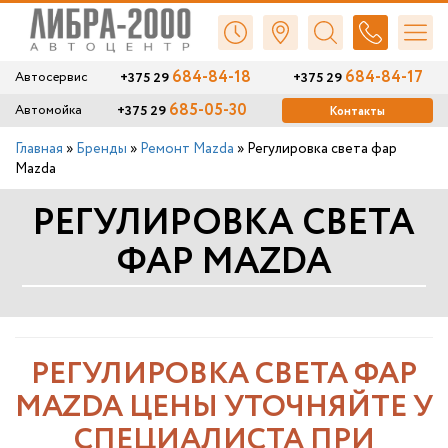
684-84-18
684-84-17
+375 29
+375 29
Автосервис
685-05-30
+375 29
Автомойка
Контакты
Главная
»
Бренды
»
Ремонт Mazda
»
Регулировка света фар
Mazda
РЕГУЛИРОВКА СВЕТА
ФАР MAZDA
РЕГУЛИРОВКА СВЕТА ФАР
MAZDA ЦЕНЫ УТОЧНЯЙТЕ У
СПЕЦИАЛИСТА ПРИ