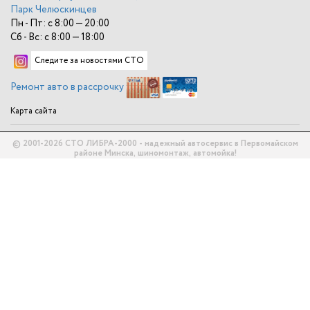
Парк Челюскинцев
Пн - Пт: с 8:00 — 20:00
Сб - Вс: с 8:00 — 18:00
Следите за новостями СТО
Ремонт авто в рассрочку
Карта сайта
© 2001-2026 СТО ЛИБРА-2000 - надежный автосервис в Первомайском
районе Минска, шиномонтаж, автомойка!