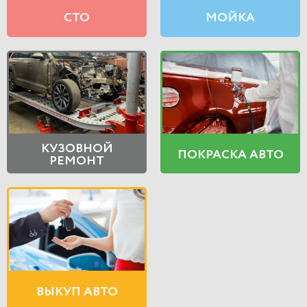
СТО
МОЙКА
КУЗОВНОЙ
ПОКРАСКА АВТО
РЕМОНТ
ВЫКУП АВТО