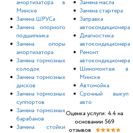
амортизатора в
Замена масла
Минске
Замена стартера
Замена ШРУСа
Заправка
Замена опорного
автокондиционера
подшипника
Диагностика
Замена опоры
автокондиционера
амортизатора
Ремонт
Замена тормозных
автокондиционера
колодок
Шиномонтаж в
Замена тормозных
Минске
дисков
Автомойка
Замена тормозных
Срочный выкуп
суппортов
авто
Замена тормозных
Оценка услуги: 4.4 на
барабанов
основании 569
Замена стойки
отзывов