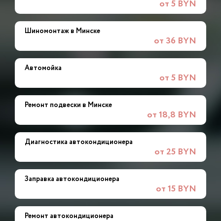
от 5 BYN
Шиномонтаж в Минске
от 36 BYN
Автомойка
от 5 BYN
Ремонт подвески в Минске
от 18,8 BYN
Диагностика автокондиционера
от 25 BYN
Заправка автокондиционера
от 15 BYN
Ремонт автокондиционера