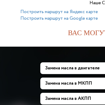
Наше С
Построить маршрут на Яндекс карте
Построить маршрут на Google карте
ВАС МОГУ
Замена масла в двигателе
Замена масла в МКПП
Замена масла в АКПП