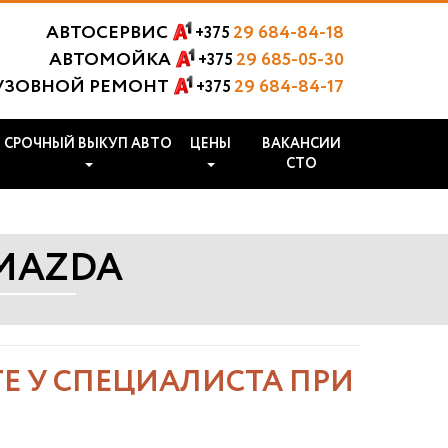
АВТОСЕРВИС
29 684-84-18
+375
АВТОМОЙКА
29 685-05-30
+375
УЗОВНОЙ РЕМОНТ
29 684-84-17
+375
СРОЧНЫЙ ВЫКУП АВТО
ЦЕНЫ
ВАКАНСИИ
СТО
MAZDA
Е У СПЕЦИАЛИСТА ПРИ