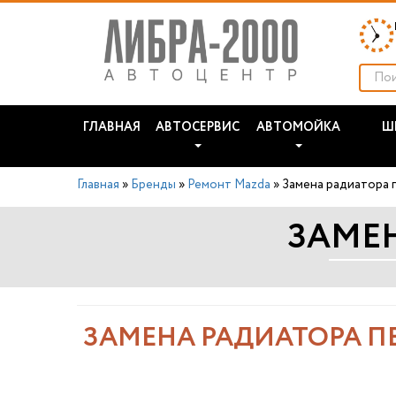
ГЛАВНАЯ
АВТОСЕРВИС
АВТОМОЙКА
Ш
Главная
»
Бренды
»
Ремонт Mazda
»
Замена радиатора 
ЗАМЕ
ЗАМЕНА РАДИАТОРА П