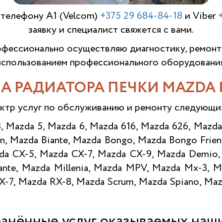
 телефону A1 (Velcom)
+375 29 684-84-18
и Viber
заявку и специалист свяжется с вами.
фессионально осуществляю диагностику, ремонт
использованием профессионального оборудования
А РАДИАТОРА ПЕЧКИ MAZDA 
ктр услуг по обслуживанию и ремонту следующ
3, Mazda 5, Mazda 6, Mazda 616, Mazda 626, Mazda
n, Mazda Biante, Mazda Bongo, Mazda Bongo Frien
zda CX-5, Mazda CX-7, Mazda CX-9, Mazda Demio
vante, Mazda Millenia, Mazda MPV, Mazda Mx-3, 
-7, Mazda RX-8, Mazda Scrum, Mazda Spiano, Mazd
анённые услуг оказываемых наш