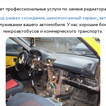
т профессиональные услуги по з
амене радиатора
нд-развал схождения
,
шиномонтажный сервис
,
ав
служивании вашего автомобиля. У нас хорошие бо
микроавтобусов и коммерческого транспорта.