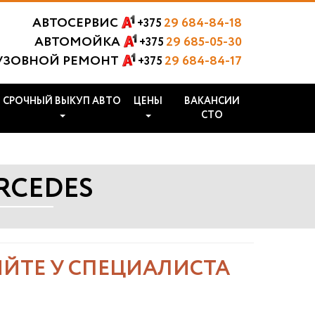
АВТОСЕРВИС
29 684-84-18
+375
АВТОМОЙКА
29 685-05-30
+375
УЗОВНОЙ РЕМОНТ
29 684-84-17
+375
СРОЧНЫЙ ВЫКУП АВТО
ЦЕНЫ
ВАКАНСИИ
СТО
RCEDES
ЙТЕ У СПЕЦИАЛИСТА