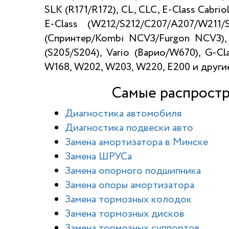
SLK (R171/R172), CL, CLC, E-Class Cabrio
E-Class (W212/S212/C207/A207/W211
(Спринтер/Kombi NCV3/Furgon NCV3), 
(S205/S204), Vario (Варио/W670), G-Cl
W168, W202, W203, W220, E200 и други
Самые распростр
Диагностика автомобиля
Диагностика подвески авто
Замена амортизатора в Минске
Замена ШРУСа
Замена опорного подшипника
Замена опоры амортизатора
Замена тормозных колодок
Замена тормозных дисков
Замена тормозных суппортов