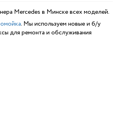
нера Mercedes
в Минске всех моделей.
томойка
. Мы используем новые и б/у
ксы для ремонта и обслуживания