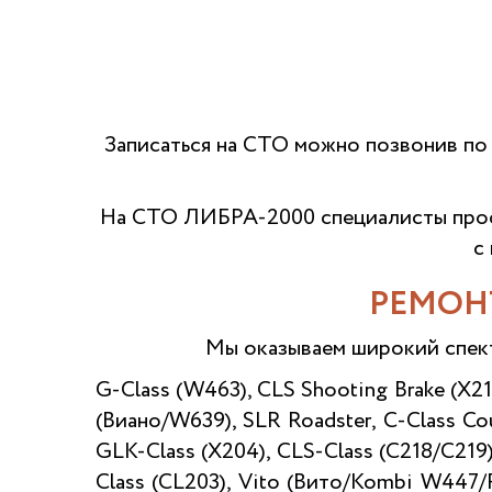
Записаться на СТО можно позвонив по
На СТО ЛИБРА-2000 специалисты проф
с
РЕМОН
Мы оказываем широкий спек
G-Class (W463), CLS Shooting Brake (X21
(Виано/W639), SLR Roadster, C-Class Co
GLK-Class (X204), CLS-Class (C218/C219
Class (CL203), Vito (Вито/Kombi W447