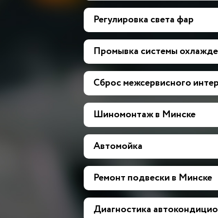
Регулировка света фар
Промывка системы охлажде
Сброс межсервисного инте
Шиномонтаж в Минске
Автомойка
Ремонт подвески в Минске
Диагностика автокондицио