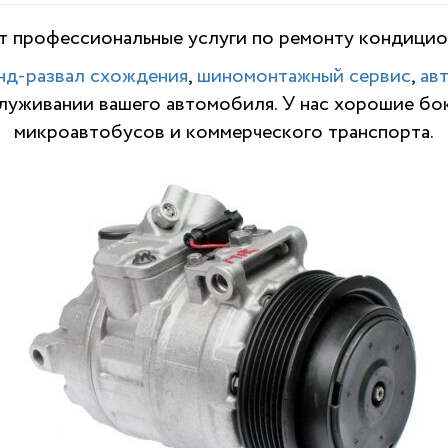
 профессиональные услуги по р
емонту кондицио
нд-развал схождения
,
шиномонтажный сервис
,
ав
служивании вашего автомобиля. У нас хорошие бо
микроавтобусов и коммерческого транспорта.