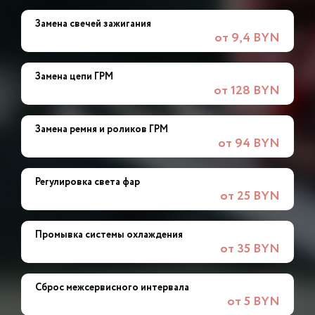
Замена свечей зажигания
от 9,4 BYN
Замена цепи ГРМ
от 128 BYN
Замена ремня и роликов ГРМ
от 94 BYN
Регулировка света фар
от 25 BYN
Промывка системы охлаждения
от 35 BYN
Сброс межсервисного интервала
от 5 BYN