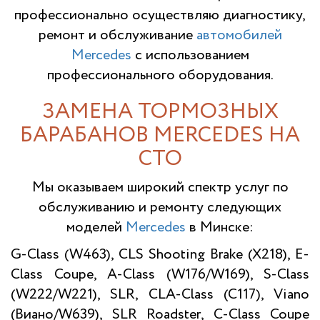
профессионально осуществляю диагностику,
ремонт и обслуживание
автомобилей
Mercedes
с использованием
профессионального оборудования.
ЗАМЕНА ТОРМОЗНЫХ
БАРАБАНОВ MERCEDES НА
СТО
Мы оказываем широкий спектр услуг по
обслуживанию и ремонту следующих
моделей
Mercedes
в Минске:
G-Class (W463), CLS Shooting Brake (X218), E-
Class Coupe, A-Class (W176/W169), S-Class
(W222/W221), SLR, CLA-Class (C117), Viano
(Виано/W639), SLR Roadster, C-Class Coupe