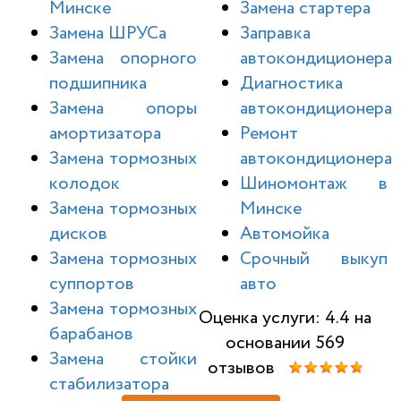
Минске
Замена стартера
Замена ШРУСа
Заправка
Замена опорного
автокондиционера
подшипника
Диагностика
Замена опоры
автокондиционера
амортизатора
Ремонт
Замена тормозных
автокондиционера
колодок
Шиномонтаж в
Замена тормозных
Минске
дисков
Автомойка
Замена тормозных
Срочный выкуп
суппортов
авто
Замена тормозных
Оценка услуги: 4.4 на
барабанов
основании 569
Замена стойки
отзывов
стабилизатора