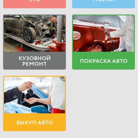
КУЗОВНОЙ
ПОКРАСКА АВТО
РЕМОНТ
ВЫКУП АВТО