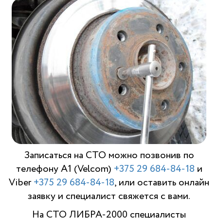
Записаться на СТО можно позвонив по
телефону A1 (Velcom)
+375 29 684-84-18
и
Viber
+375 29 684-84-18
, или оставить онлайн
заявку и специалист свяжется с вами.
На СТО ЛИБРА-2000 специалисты