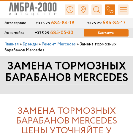
684-84-18
684-84-17
+375 29
+375 29
Автосервис
685-05-30
+375 29
Автомойка
Контакты
Главная
»
Бренды
»
Ремонт Mercedes
»
Замена тормозных
барабанов Mercedes
ЗАМЕНА ТОРМОЗНЫХ
БАРАБАНОВ MERCEDES
ЗАМЕНА ТОРМОЗНЫХ
БАРАБАНОВ MERCEDES
ЦЕНЫ УТОЧНЯЙТЕ У