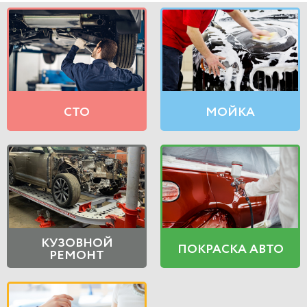
СТО
МОЙКА
КУЗОВНОЙ
ПОКРАСКА АВТО
РЕМОНТ