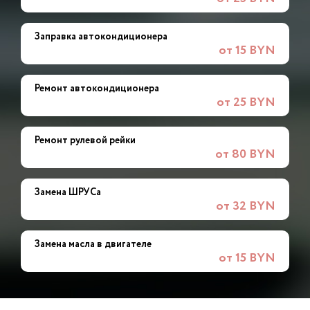
Заправка автокондиционера
от 15 BYN
Ремонт автокондиционера
от 25 BYN
Ремонт рулевой рейки
от 80 BYN
Замена ШРУСа
от 32 BYN
Замена масла в двигателе
от 15 BYN