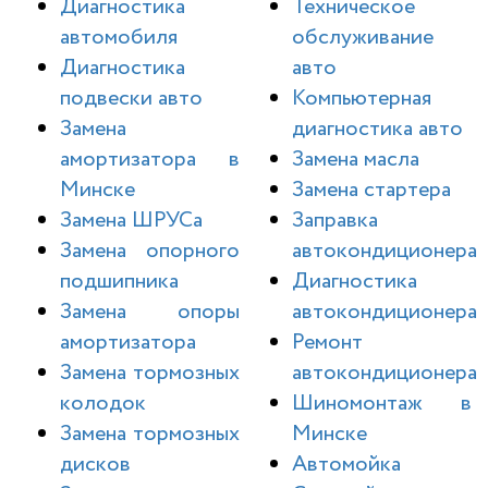
Диагностика
Техническое
автомобиля
обслуживание
Диагностика
авто
подвески авто
Компьютерная
Замена
диагностика авто
амортизатора в
Замена масла
Минске
Замена стартера
Замена ШРУСа
Заправка
Замена опорного
автокондиционера
подшипника
Диагностика
Замена опоры
автокондиционера
амортизатора
Ремонт
Замена тормозных
автокондиционера
колодок
Шиномонтаж в
Замена тормозных
Минске
дисков
Автомойка