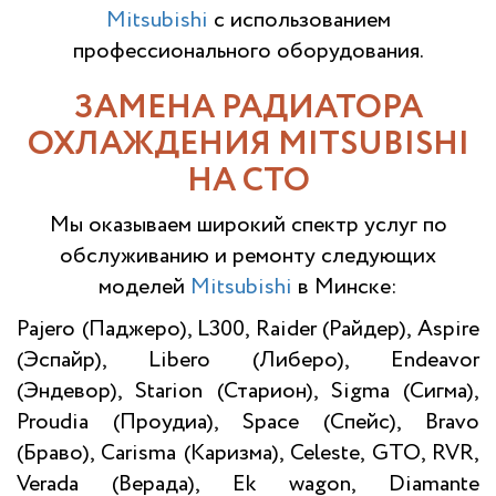
Mitsubishi
с использованием
профессионального оборудования.
ЗАМЕНА РАДИАТОРА
ОХЛАЖДЕНИЯ MITSUBISHI
НА СТО
Мы оказываем широкий спектр услуг по
обслуживанию и ремонту следующих
моделей
Mitsubishi
в Минске:
Pajero (Паджеро), L300, Raider (Райдер), Aspire
(Эспайр), Libero (Либеро), Endeavor
(Эндевор), Starion (Старион), Sigma (Сигма),
Proudia (Проудиа), Space (Спейс), Bravo
(Браво), Carisma (Каризма), Celeste, GTO, RVR,
Verada (Верада), Ek wagon, Diamante