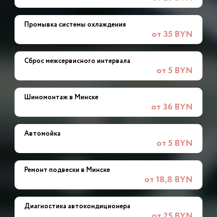
Промывка системы охлаждения
от 35 BYN
Сброс межсервисного интервала
от 5 BYN
Шиномонтаж в Минске
от 36 BYN
Автомойка
от 5 BYN
Ремонт подвески в Минске
от 18,8 BYN
Диагностика автокондиционера
от 25 BYN