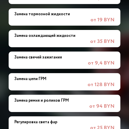
Замена тормозной жидкости
от 19 BYN
Замена охлаждающей жидкости
от 35 BYN
Замена свечей зажигания
от 9,4 BYN
Замена цепи ГРМ
от 128 BYN
Замена ремня и роликов ГРМ
от 94 BYN
Регулировка света фар
от 25 BYN