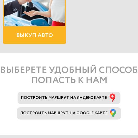
ВЫКУП АВТО
ВЫБЕРЕТЕ УДОБНЫЙ СПОСОБ
ПОПАСТЬ К НАМ
ПОСТРОИТЬ МАРШРУТ НА ЯНДЕКС КАРТЕ
ПОСТРОИТЬ МАРШРУТ НА GOOGLE КАРТЕ