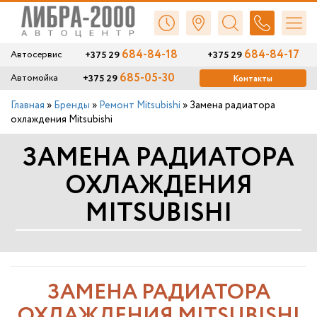
684-84-18
684-84-17
+375 29
+375 29
Автосервис
685-05-30
+375 29
Автомойка
Контакты
Главная
»
Бренды
»
Ремонт Mitsubishi
»
Замена радиатора
охлаждения Mitsubishi
ЗАМЕНА РАДИАТОРА
ОХЛАЖДЕНИЯ
MITSUBISHI
ЗАМЕНА РАДИАТОРА
ОХЛАЖДЕНИЯ MITSUBISHI