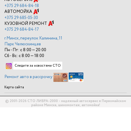
+375
29 684-84-18
АВТОМОЙКА
+375
29 685-05-30
КУЗОВНОЙ РЕМОНТ
+375
29 684-84-17
г.Минск, переулок Калинина, 11
Парк Челюскинцев
Пн - Пт: с 8:00 — 20:00
Сб - Вс: с 8:00 — 18:00
Следите за новостями СТО
Ремонт авто в рассрочку
Карта сайта
© 2001-2026 СТО ЛИБРА-2000 - надежный автосервис в Первомайском
районе Минска, шиномонтаж, автомойка!