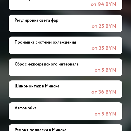
от 94 BYN
Регулировка света фар
от 25 BYN
Промывка системы охлаждения
от 35 BYN
Сброс межсервисного интервала
от 5 BYN
Шиномонтаж в Минске
от 36 BYN
Автомойка
от 5 BYN
Ремонт подвески в Минске