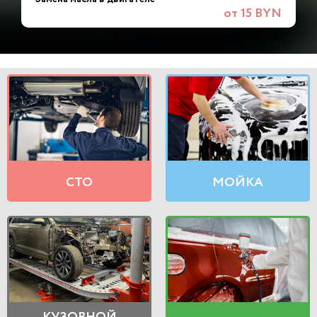
от 15 BYN
СТО
МОЙКА