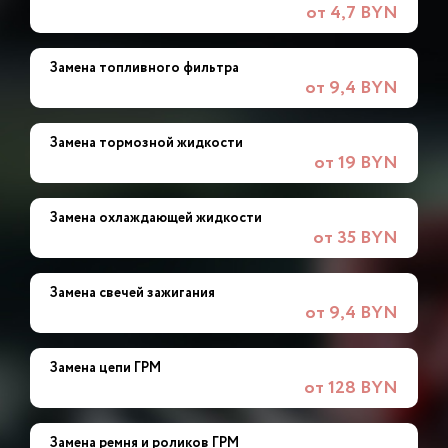
от 4,7 BYN
Замена топливного фильтра
от 9,4 BYN
Замена тормозной жидкости
от 19 BYN
Замена охлаждающей жидкости
от 35 BYN
Замена свечей зажигания
от 9,4 BYN
Замена цепи ГРМ
от 128 BYN
Замена ремня и роликов ГРМ