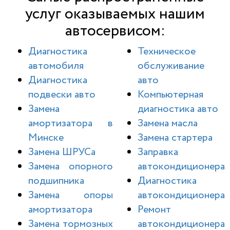
услуг оказываемых нашим
автосервисом:
Диагностика
Техническое
автомобиля
обслуживание
Диагностика
авто
подвески авто
Компьютерная
Замена
диагностика авто
амортизатора в
Замена масла
Минске
Замена стартера
Замена ШРУСа
Заправка
Замена опорного
автокондиционера
подшипника
Диагностика
Замена опоры
автокондиционера
амортизатора
Ремонт
Замена тормозных
автокондиционера