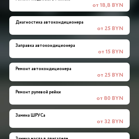
от 18,8 BYN
Диагностика автокондиционера
от 25 BYN
Заправка автокондиционера
от 15 BYN
Ремонт автокондиционера
от 25 BYN
Ремонт рулевой рейки
от 80 BYN
Замена ШРУСа
от 32 BYN
Замена масла в двигателе