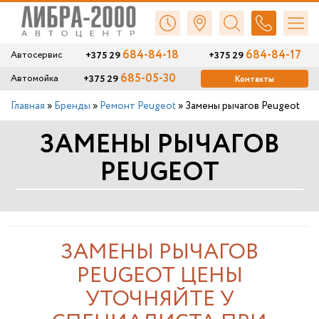
684-84-18
684-84-17
+375 29
+375 29
Автосервис
685-05-30
+375 29
Автомойка
Контакты
Главная
»
Бренды
»
Ремонт Peugeot
»
Замены рычагов Peugeot
ЗАМЕНЫ РЫЧАГОВ
PEUGEOT
ЗАМЕНЫ РЫЧАГОВ
PEUGEOT ЦЕНЫ
УТОЧНЯЙТЕ У