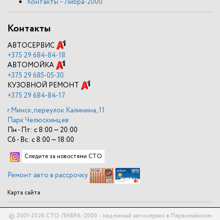
Контакты – Либра-2000
Контакты
АВТОСЕРВИС
+375
29 684-84-18
АВТОМОЙКА
+375
29 685-05-30
КУЗОВНОЙ РЕМОНТ
+375
29 684-84-17
г.Минск, переулок Калинина, 11
Парк Челюскинцев
Пн - Пт: с 8:00 — 20:00
Сб - Вс: с 8:00 — 18:00
Следите за новостями СТО
Ремонт авто в рассрочку
Карта сайта
© 2001-2026 СТО ЛИБРА-2000 - надежный автосервис в Первомайском