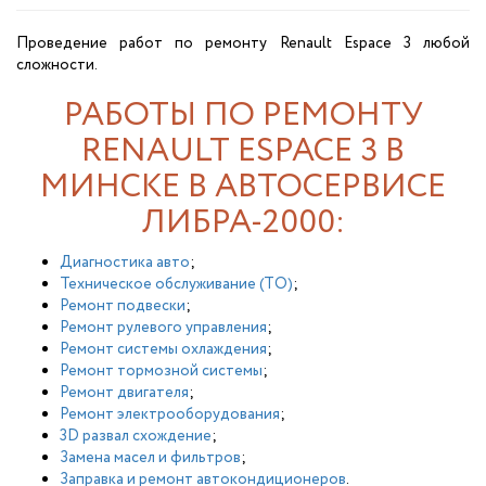
Проведение работ по ремонту Renault Espace 3 любой
сложности.
РАБОТЫ ПО РЕМОНТУ
RENAULT ESPACE 3 В
МИНСКЕ В АВТОСЕРВИСЕ
ЛИБРА-2000:
Диагностика авто
;
Техническое обслуживание (ТО)
;
Ремонт подвески
;
Ремонт рулевого управления
;
Ремонт системы охлаждения
;
Ремонт тормозной системы
;
Ремонт двигателя
;
Ремонт электрооборудования
;
3D развал схождение
;
Замена масел и фильтров
;
Заправка и ремонт автокондиционеров
.