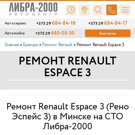
684-84-18
684-84-17
+375 29
+375 29
Автосервис
685-05-30
+375 29
Автомойка
Контакты
Главная
»
Бренды
»
Ремонт Renault
»
Ремонт Renault Espace 3
РЕМОНТ RENAULT
ESPACE 3
Ремонт Renault Espace 3 (Рено
Эспейс 3) в Минске на СТО
Либра-2000