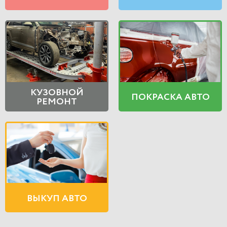
КУЗОВНОЙ
ПОКРАСКА АВТО
РЕМОНТ
ВЫКУП АВТО