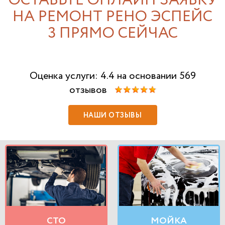
ОСТАВЬТЕ ОНЛАЙН ЗАЯВКУ
НА РЕМОНТ РЕНО ЭСПЕЙС
3 ПРЯМО СЕЙЧАС
Оценка услуги: 4.4 на основании 569
отзывов
НАШИ ОТЗЫВЫ
СТО
МОЙКА