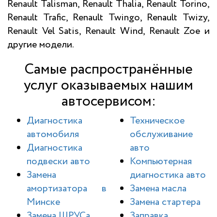
Renault Talisman, Renault Thalia, Renault Torino,
Renault Trafic, Renault Twingo, Renault Twizy,
Renault Vel Satis, Renault Wind, Renault Zoe и
другие модели.
Самые распространённые
услуг оказываемых нашим
автосервисом:
Диагностика
Техническое
автомобиля
обслуживание
Диагностика
авто
подвески авто
Компьютерная
Замена
диагностика авто
амортизатора в
Замена масла
Минске
Замена стартера
Замена ШРУСа
Заправка