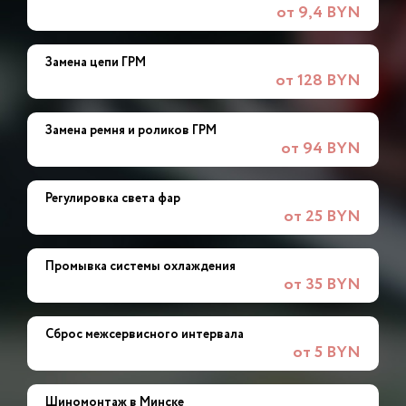
от 9,4 BYN
Замена цепи ГРМ
от 128 BYN
Замена ремня и роликов ГРМ
от 94 BYN
Регулировка света фар
от 25 BYN
Промывка системы охлаждения
от 35 BYN
Сброс межсервисного интервала
от 5 BYN
Шиномонтаж в Минске