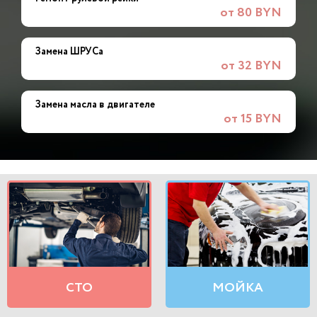
от 80 BYN
Замена ШРУСа
от 32 BYN
Замена масла в двигателе
от 15 BYN
СТО
МОЙКА