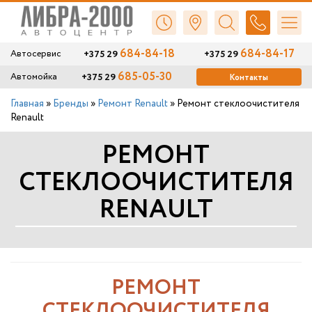
684-84-18
684-84-17
+375 29
+375 29
Автосервис
685-05-30
+375 29
Автомойка
Контакты
Главная
»
Бренды
»
Ремонт Renault
»
Ремонт стеклоочистителя
Renault
РЕМОНТ
СТЕКЛООЧИСТИТЕЛЯ
RENAULT
РЕМОНТ
СТЕКЛООЧИСТИТЕЛЯ