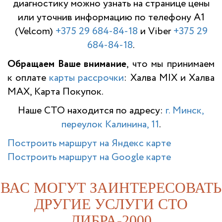
диагностику можно узнать на странице цены
или уточнив информацию по телефону A1
(Velcom)
+375 29 684-84-18
и Viber
+375 29
684-84-18
.
Обращаем Ваше внимание
, что мы принимаем
к оплате
карты рассрочки
: Халва MIX и Халва
MAX, Карта Покупок.
Наше СТО находится по адресу:
г. Минск,
переулок Калинина, 11
.
Построить маршрут на Яндекс карте
Построить маршрут на Google карте
ВАС МОГУТ ЗАИНТЕРЕСОВАТЬ
ДРУГИЕ УСЛУГИ СТО
ЛИБРА-2000