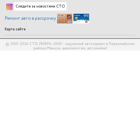
Следите за новостями СТО
Ремонт авто в рассрочку
Карта сайта
© 2001-2026 СТО ЛИБРА-2000 - надежный автосервис в Первомайском
районе Минска, шиномонтаж, автомойка!