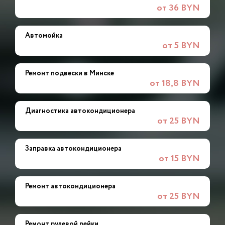
от 36 BYN
Автомойка
от 5 BYN
Ремонт подвески в Минске
от 18,8 BYN
Диагностика автокондиционера
от 25 BYN
Заправка автокондиционера
от 15 BYN
Ремонт автокондиционера
от 25 BYN
Ремонт рулевой рейки