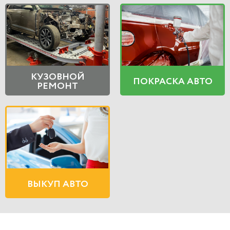
КУЗОВНОЙ
ПОКРАСКА АВТО
РЕМОНТ
ВЫКУП АВТО