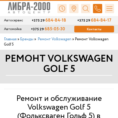
684-84-18
684-84-17
+375 29
+375 29
Автосервис
685-05-30
+375 29
Автомойка
Контакты
Главная
»
Бренды
»
Ремонт Volkswagen
»
Ремонт Volkswagen
Golf 5
РЕМОНТ VOLKSWAGEN
GOLF 5
Ремонт и обслуживание
Volkswagen Golf 5
(Фольксваген Гольф 5) в