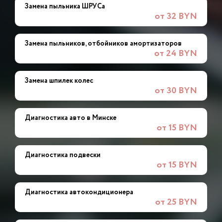
Замена пыльника ШРУСа
от 32 BYN
Замена пыльников, отбойников амортизаторов
от 24 BYN
Замена шпилек колес
от 30 BYN
Диагностика авто в Минске
от 15 BYN
Диагностика подвески
от 15 BYN
Диагностика автокондиционера
от 25 BYN