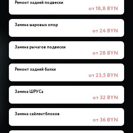
Ремонт задней подвески
от 18,8 BYN
Замена шаровых опор
от 24 BYN
Замена рычагов подвески
от 28 BYN
Ремонт задней балки
от 23,5 BYN
Замена ШРУСа
от 32 BYN
Замена сайлентблоков
от 36 BYN