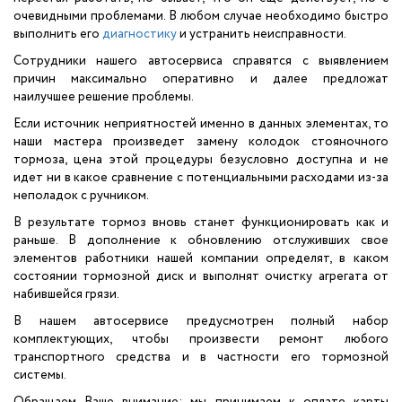
очевидными проблемами. В любом случае необходимо быстро
выполнить его
диагностику
и устранить неисправности.
Сотрудники нашего автосервиса справятся с выявлением
причин максимально оперативно и далее предложат
наилучшее решение проблемы.
Если источник неприятностей именно в данных элементах, то
наши мастера произведет замену колодок стояночного
тормоза, цена этой процедуры безусловно доступна и не
идет ни в какое сравнение с потенциальными расходами из-за
неполадок с ручником.
В результате тормоз вновь станет функционировать как и
раньше. В дополнение к обновлению отслуживших свое
элементов работники нашей компании определят, в каком
состоянии тормозной диск и выполнят очистку агрегата от
набившейся грязи.
В нашем автосервисе предусмотрен полный набор
комплектующих, чтобы произвести ремонт любого
транспортного средства и в частности его тормозной
системы.