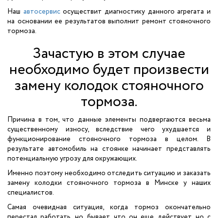
Наш
автосервис
осуществит диагностику данного агрегата и
на основании ее результатов выполнит ремонт стояночного
тормоза.
Зачастую в этом случае
необходимо будет произвести
замену колодок стояночного
тормоза.
Причина в том, что данные элементы подвергаются весьма
существенному износу, вследствие чего ухудшается и
функционирование стояночного тормоза в целом. В
результате автомобиль на стоянке начинает представлять
потенциальную угрозу для окружающих.
Именно поэтому необходимо отследить ситуацию и заказать
замену колодки стояночного тормоза в Минске у наших
специалистов.
Самая очевидная ситуация, когда тормоз окончательно
перестал работать, но бывает, что он еще действует, но с