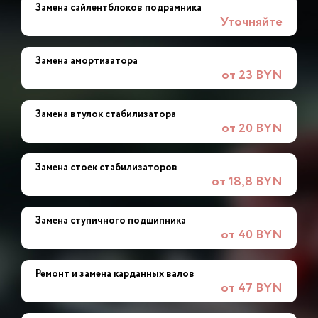
Замена сайлентблоков подрамника
Уточняйте
Замена амортизатора
от 23 BYN
Замена втулок стабилизатора
от 20 BYN
Замена стоек стабилизаторов
от 18,8 BYN
Замена ступичного подшипника
от 40 BYN
Ремонт и замена карданных валов
от 47 BYN