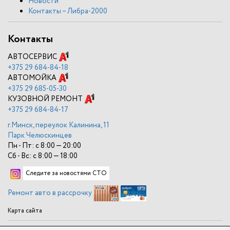
Новости
Контакты – Либра-2000
Контакты
АВТОСЕРВИС
+375
29 684-84-18
АВТОМОЙКА
+375
29 685-05-30
КУЗОВНОЙ РЕМОНТ
+375
29 684-84-17
г.Минск, переулок Калинина, 11
Парк Челюскинцев
Пн - Пт: с 8:00 — 20:00
Сб - Вс: с 8:00 — 18:00
Следите за новостями СТО
Ремонт авто в рассрочку
Карта сайта