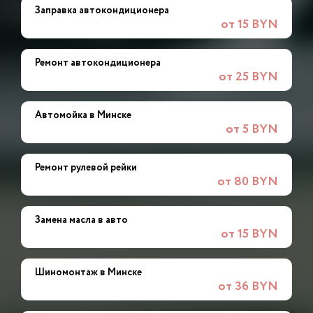
Заправка автокондиционера
от 15 BYN
Ремонт автокондиционера
от 25 BYN
Автомойка в Минске
от 5 BYN
Ремонт рулевой рейки
от 80 BYN
Замена масла в авто
от 15 BYN
Шиномонтаж в Минске
от 36 BYN