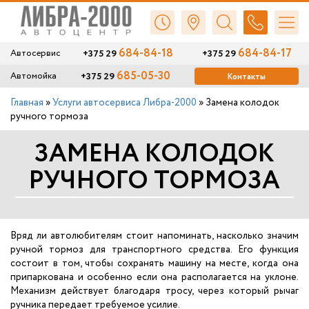
684-84-18
684-84-17
+375 29
+375 29
Автосервис
685-05-30
+375 29
Автомойка
Контакты
Главная
»
Услуги автосервиса Либра-2000
»
Замена колодок
ручного тормоза
ЗАМЕНА КОЛОДОК
РУЧНОГО ТОРМОЗА
Вряд ли автолюбителям стоит напоминать, насколько значим
ручной тормоз для транспортного средства. Его функция
состоит в том, чтобы сохранять машину на месте, когда она
припаркована и особенно если она располагается на уклоне.
Механизм действует благодаря тросу, через который рычаг
ручника передает требуемое усилие.